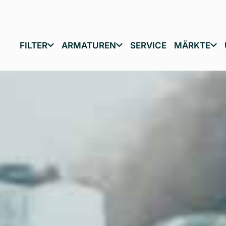
FILTER
ARMATUREN
SERVICE
MÄRKTE