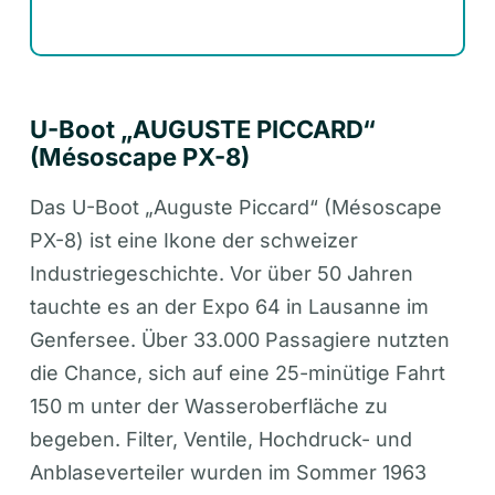
U-Boot „AUGUSTE PICCARD“
(Mésoscape PX-8)
Das U-Boot „Auguste Piccard“ (Mésoscape
PX-8) ist eine Ikone der schweizer
Industriegeschichte. Vor über 50 Jahren
tauchte es an der Expo 64 in Lausanne im
Genfersee. Über 33.000 Passagiere nutzten
die Chance, sich auf eine 25-minütige Fahrt
150 m unter der Wasseroberfläche zu
begeben. Filter, Ventile, Hochdruck- und
Anblaseverteiler wurden im Sommer 1963