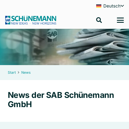
Deutsch
Start
News
News der SAB Schünemann
GmbH