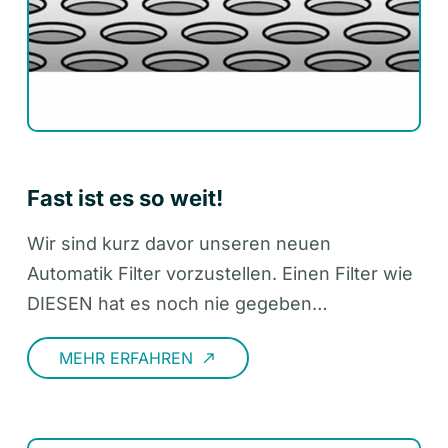
Fast ist es so weit!
Wir sind kurz davor unseren neuen
Automatik Filter vorzustellen. Einen Filter wie
DIESEN hat es noch nie gegeben…
MEHR ERFAHREN
call_made