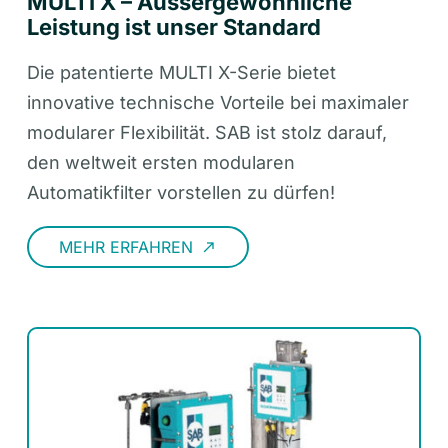
MULTI X – Aussergewöhnliche
Leistung ist unser Standard
Die patentierte MULTI X-Serie bietet
innovative technische Vorteile bei maximaler
modularer Flexibilität. SAB ist stolz darauf,
den weltweit ersten modularen
Automatikfilter vorstellen zu dürfen!
MEHR ERFAHREN
call_made