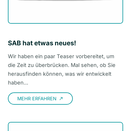
SAB hat etwas neues!
Wir haben ein paar Teaser vorbereitet, um
die Zeit zu überbrücken. Mal sehen, ob Sie
herausfinden können, was wir entwickelt
haben…
MEHR ERFAHREN
call_made