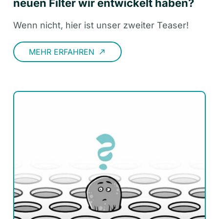
neuen Filter wir entwickelt haben?
Wenn nicht, hier ist unser zweiter Teaser!
MEHR ERFAHREN
call_made